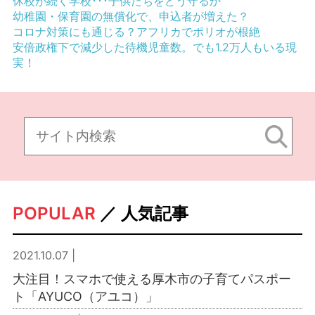
休校が続く学校･･･子供たちをどう守るか
幼稚園・保育園の無償化で、申込者が増えた？
コロナ対策にも通じる？アフリカでポリオが根絶
安倍政権下で減少した待機児童数。でも1.2万人もいる現
実！
POPULAR
／ 人気記事
2021.10.07 |
大注目！スマホで使える厚木市の子育てパスポー
ト「AYUCO（アユコ）」