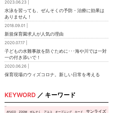
2023.06.23 |
水泳を習っても、ぜんそくの予防・治療に効果は
ありません！
2018.09.01 |
新規保育園求人が人気の理由
2020.07.17 |
子どもの水難事故を防ぐために･･･海や川では一対
一の付き添いで！
2020.06.26 |
保育現場のウィズコロナ。新しい日常を考える
KEYWORD
／ キーワード
タグ
サンライズ
AYUCO
ZOOM
ぜんそく
アユコ
オープニング
カード