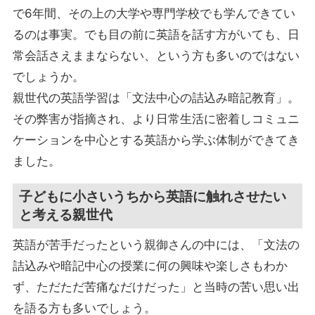
で6年間、その上の大学や専門学校でも学んできてい
るのは事実。でも目の前に英語を話す方がいても、日
常会話さえままならない、という方も多いのではない
でしょうか。
親世代の英語学習は「文法中心の詰込み暗記教育」。
その弊害が指摘され、より日常生活に密着しコミュニ
ケーションを中心とする英語から学ぶ体制ができてき
ました。
子どもに小さいうちから英語に触れさせたい
と考える親世代
英語が苦手だったという親御さんの中には、「文法の
詰込みや暗記中心の授業に何の興味や楽しさもわか
ず、ただただ苦痛なだけだった」と当時の苦い思い出
を語る方も多いでしょう。