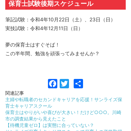
保育士試験後期スケジュール
筆記試験：令和4年10月22日（土）、23日（日）
実技試験：令和4年12月11日（日）
夢の保育士はすぐそば！
この半年間、勉強を頑張ってみませんか？
Facebook
Twitter
共
有
関連記事
主婦や転職者のセカンドキャリアを応援！サンライズ保
育士キャリアスクール
保育士はやりがいや喜びが大きい！だけど○○○。川崎
市の調査結果から見えたこと
【待機児童ゼロ】は実態に合っていない？