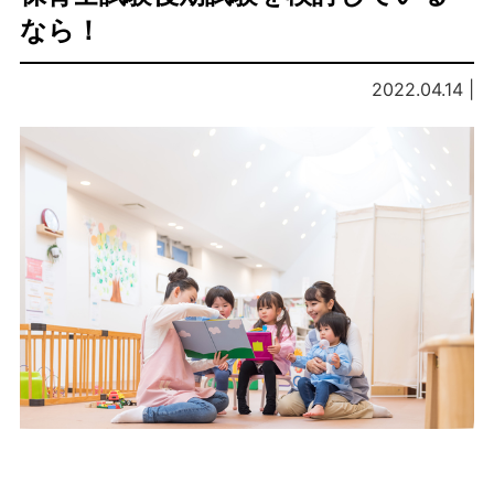
なら！
2022.04.14 |