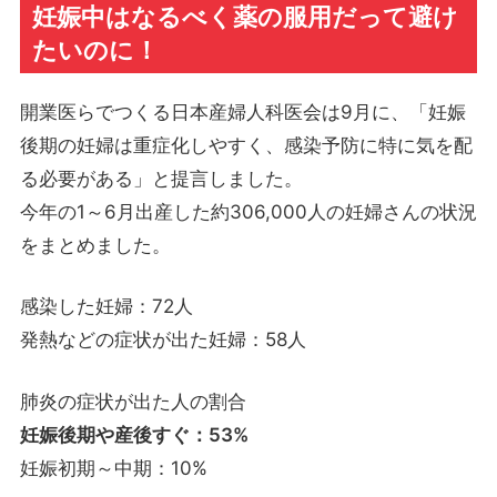
妊娠中はなるべく薬の服用だって避け
たいのに！
開業医らでつくる日本産婦人科医会は9月に、「妊娠
後期の妊婦は重症化しやすく、感染予防に特に気を配
る必要がある」と提言しました。
今年の1～6月出産した約306,000人の妊婦さんの状況
をまとめました。
感染した妊婦：72人
発熱などの症状が出た妊婦：58人
肺炎の症状が出た人の割合
妊娠後期や産後すぐ：53%
妊娠初期～中期：10%