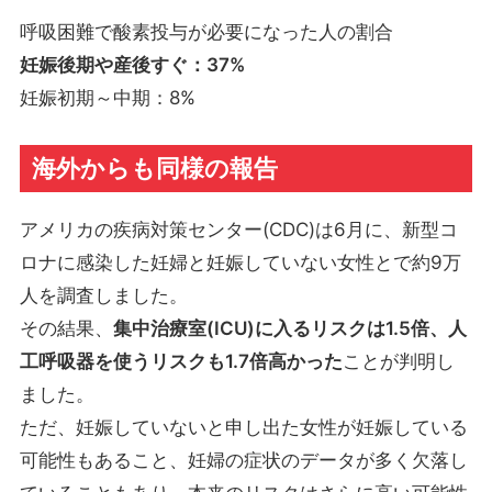
呼吸困難で酸素投与が必要になった人の割合
妊娠後期や産後すぐ：37%
妊娠初期～中期：8%
海外からも同様の報告
アメリカの疾病対策センター(CDC)は6月に、新型コ
ロナに感染した妊婦と妊娠していない女性とで約9万
人を調査しました。
その結果、
集中治療室(ICU)に入るリスクは1.5倍、人
工呼吸器を使うリスクも1.7倍高かった
ことが判明し
ました。
ただ、妊娠していないと申し出た女性が妊娠している
可能性もあること、妊婦の症状のデータが多く欠落し