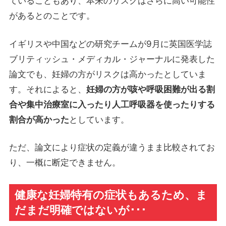
ていることもあり、本来のリスクはさらに高い可能性
があるとのことです。
イギリスや中国などの研究チームが9月に英国医学誌
ブリティッシュ・メディカル・ジャーナルに発表した
論文でも、妊婦の方がリスクは高かったとしていま
す。それによると、
妊婦の方が咳や呼吸困難が出る割
合や集中治療室に入ったり人工呼吸器を使ったりする
割合が高かった
としています。
ただ、論文により症状の定義が違うまま比較されてお
り、一概に断定できません。
健康な妊婦特有の症状もあるため、ま
だまだ明確ではないが･･･