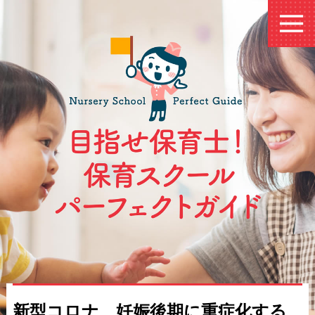
新型コロナ、妊娠後期に重症化する