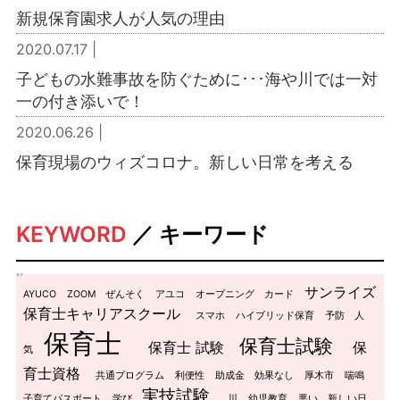
新規保育園求人が人気の理由
2020.07.17 |
子どもの水難事故を防ぐために･･･海や川では一対
一の付き添いで！
2020.06.26 |
保育現場のウィズコロナ。新しい日常を考える
KEYWORD
／ キーワード
タグ
サンライズ
AYUCO
ZOOM
ぜんそく
アユコ
オープニング
カード
保育士キャリアスクール
スマホ
ハイブリッド保育
予防
人
保育士
保育士試験
保育士 試験
保
気
育士資格
共通プログラム
利便性
助成金
効果なし
厚木市
喘鳴
実技試験
子育てパスポート
学び
川
幼児教育
悪い
新しい日