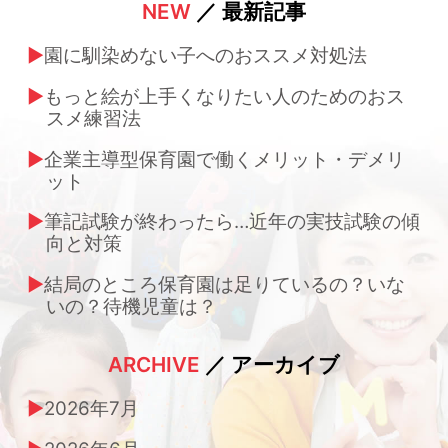
NEW
／ 最新記事
園に馴染めない子へのおススメ対処法
もっと絵が上手くなりたい人のためのおス
スメ練習法
企業主導型保育園で働くメリット・デメリ
ット
筆記試験が終わったら…近年の実技試験の傾
向と対策
結局のところ保育園は足りているの？いな
いの？待機児童は？
ARCHIVE
／ アーカイブ
2026年7月