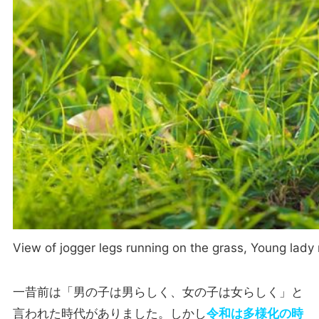
View of jogger legs running on the grass, Young lady
一昔前は「男の子は男らしく、女の子は女らしく」と
言われた時代がありました。しかし
令和は多様化の時