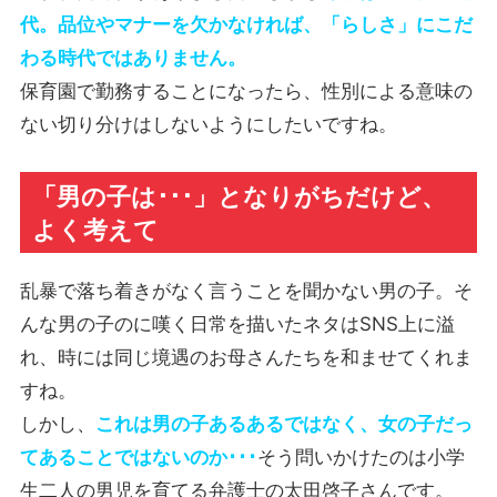
代。品位やマナーを欠かなければ、「らしさ」にこだ
わる時代ではありません。
保育園で勤務することになったら、性別による意味の
ない切り分けはしないようにしたいですね。
「男の子は･･･」となりがちだけど、
よく考えて
乱暴で落ち着きがなく言うことを聞かない男の子。そ
んな男の子のに嘆く日常を描いたネタはSNS上に溢
れ、時には同じ境遇のお母さんたちを和ませてくれま
すね。
しかし、
これは男の子あるあるではなく、女の子だっ
てあることではないのか･･･
そう問いかけたのは小学
生二人の男児を育てる弁護士の太田啓子さんです。