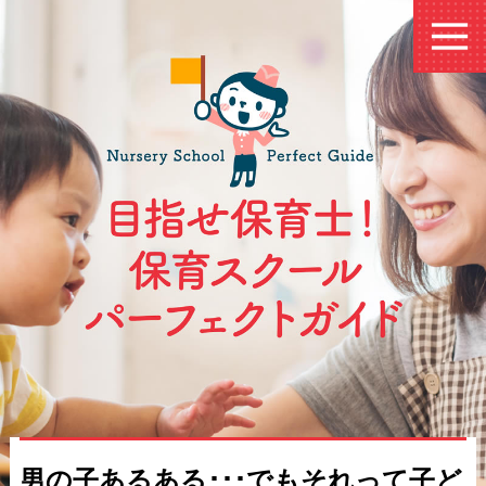
男の子あるある･･･でもそれって子ど