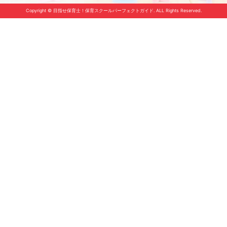
Copyright © 目指せ保育士！保育スクールパーフェクトガイド. ALL Rights Reserved.