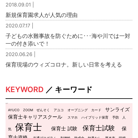
2018.09.01 |
新規保育園求人が人気の理由
2020.07.17 |
子どもの水難事故を防ぐために･･･海や川では一対
一の付き添いで！
2020.06.26 |
保育現場のウィズコロナ。新しい日常を考える
KEYWORD
／ キーワード
タグ
サンライズ
AYUCO
ZOOM
ぜんそく
アユコ
オープニング
カード
保育士キャリアスクール
スマホ
ハイブリッド保育
予防
人
保育士
保育士試験
保育士 試験
保
気
育士資格