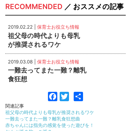
RECOMMENDED
／ おススメの記事
2019.02.22 |
保育士お役立ち情報
祖父母の時代よりも母乳
が推奨されるワケ
2019.03.08 |
保育士お役立ち情報
一難去ってまた一難？離乳
食狂想
Facebook
Twitter
共
有
関連記事
祖父母の時代よりも母乳が推奨されるワケ
一難去ってまた一難？離乳食狂想曲
赤ちゃんには指先の感覚を使った遊びを！