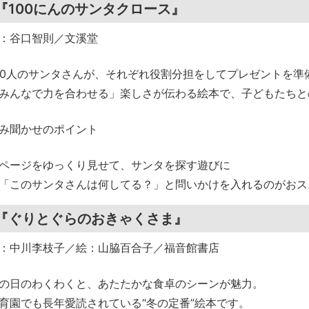
『100にんのサンタクロース』
：谷口智則／文溪堂
00人のサンタさんが、それぞれ役割分担をしてプレゼントを準
みんなで力を合わせる」楽しさが伝わる絵本で、子どもたちと
み聞かせのポイント
ページをゆっくり見せて、サンタを探す遊びに
「このサンタさんは何してる？」と問いかけを入れるのがおス
『ぐりとぐらのおきゃくさま』
：中川李枝子／絵：山脇百合子／福音館書店
の日のわくわくと、あたたかな食卓のシーンが魅力。
育園でも長年愛読されている“冬の定番”絵本です。