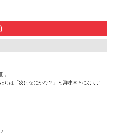
）
冊。
たちは「次はなにかな？」と興味津々になりま
メ