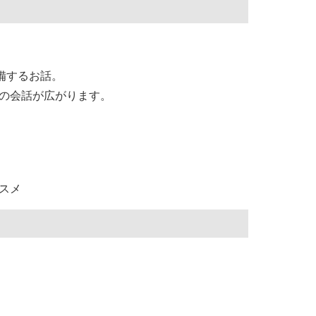
備するお話。
の会話が広がります。
スメ