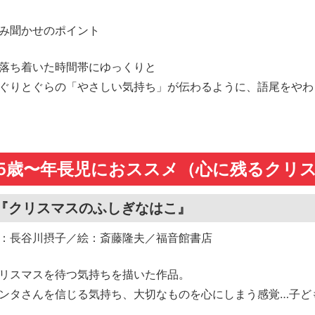
み聞かせのポイント
落ち着いた時間帯にゆっくりと
ぐりとぐらの「やさしい気持ち」が伝わるように、語尾をやわ
5歳〜年長児におススメ（心に残るクリ
『クリスマスのふしぎなはこ』
：長谷川摂子／絵：斎藤隆夫／福音館書店
リスマスを待つ気持ちを描いた作品。
ンタさんを信じる気持ち、大切なものを心にしまう感覚…子ど