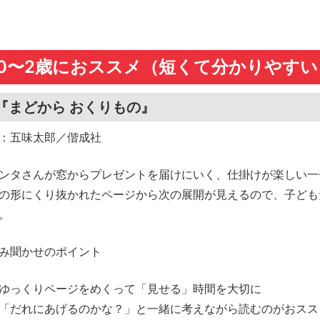
0〜2歳におススメ（短くて分かりやすい
『まどから おくりもの』
：五味太郎／偕成社
ンタさんが窓からプレゼントを届けにいく、仕掛けが楽しい一
の形にくり抜かれたページから次の展開が見えるので、子ども
。
み聞かせのポイント
ゆっくりページをめくって「見せる」時間を大切に
「だれにあげるのかな？」と一緒に考えながら読むのがおスス