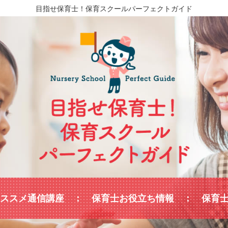
目指せ保育士！保育スクールパーフェクトガイド
ススメ通信講座
保育士お役立ち情報
保育