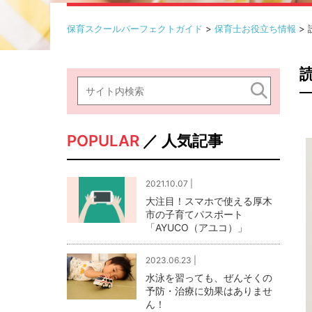
保育スクールパーフェクトガイド
>
保育士お役立ち情報
>
POPULAR
／ 人気記事
2021.10.07 |
大注目！スマホで使える厚木
市の子育てパスポート
「AYUCO（アユコ）」
2023.06.23 |
水泳を習っても、ぜんそくの
予防・治療に効果はありませ
ん！