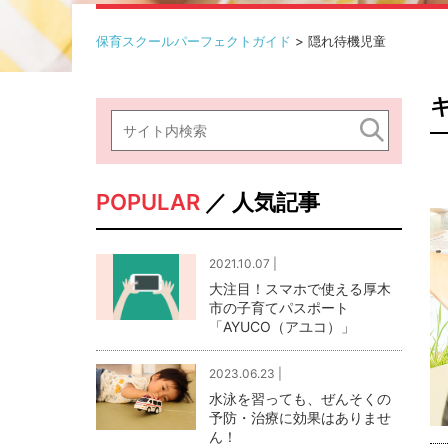
保育スクールパーフェクトガイド
>
隠れ待機児童
POPULAR
／ 人気記事
2021.10.07 |
大注目！スマホで使える厚木
市の子育てパスポート
「AYUCO（アユコ）」
2023.06.23 |
水泳を習っても、ぜんそくの
予防・治療に効果はありませ
ん！