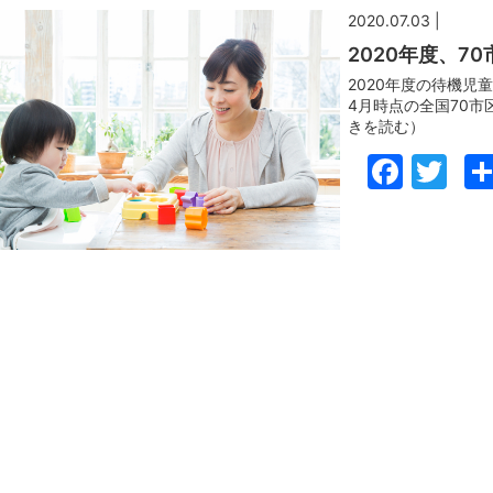
2020.07.03 |
2020年度、7
2020年度の待機
4月時点の全国70市
きを読む）
Face
Tw