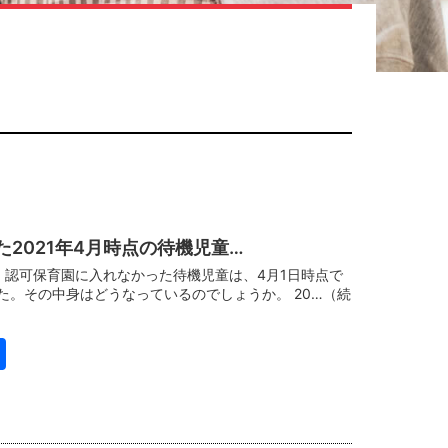
2021年4月時点の待機児童…
は、認可保育園に入れなかった待機児童は、4月1日時点で
た。その中身はどうなっているのでしょうか。 20…（続
book
itter
共
有