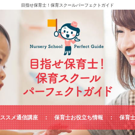
目指せ保育士！保育スクールパーフェクトガイド
ススメ通信講座
保育士お役立ち情報
保育