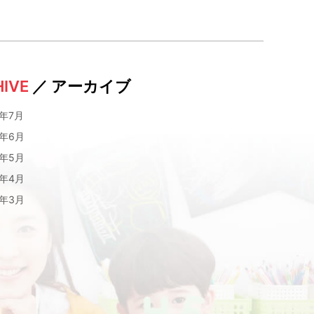
IVE
／ アーカイブ
6年7月
6年6月
6年5月
6年4月
6年3月