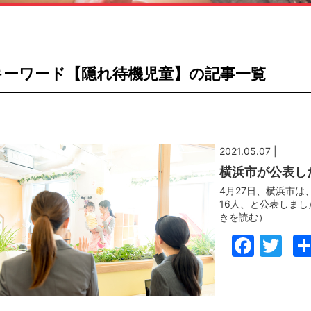
キーワード【隠れ待機児童】の記事一覧
2021.05.07 |
横浜市が公表した
4月27日、横浜市
16人、と公表しまし
きを読む）
Face
Tw