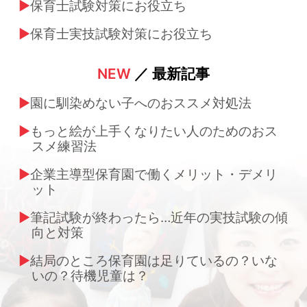
保育士試験対策にお役立ち
保育士実技試験対策にお役立ち
NEW
／ 最新記事
園に馴染めない子へのおススメ対処法
もっと絵が上手くなりたい人のためのおス
スメ練習法
企業主導型保育園で働くメリット・デメリ
ット
筆記試験が終わったら…近年の実技試験の傾
向と対策
結局のところ保育園は足りているの？いな
いの？待機児童は？