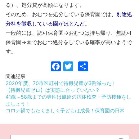
る）、処分費が高額になります。
そのため、おむつを処分している保育園では、
別途処
分料を徴収している園がほとんど
。
一般的には、認可保育園→おむつは持ち帰り、無認可
保育園→園でおむつ処分をしている確率が高いようで
す。
Facebook
Twitter
共
有
関連記事
2020年度、70市区町村で待機児童が3割減った！
【待機児童ゼロ】は実態に合っていない？
41歳～58歳までの男性は風疹の抗体検査・予防接種をし
ましょう！
コロナ禍でもたくましく子どもは成長！保育園の日常