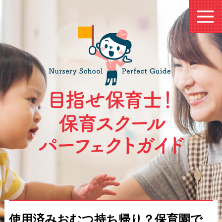
使用済みおむつ持ち帰り？保育園で