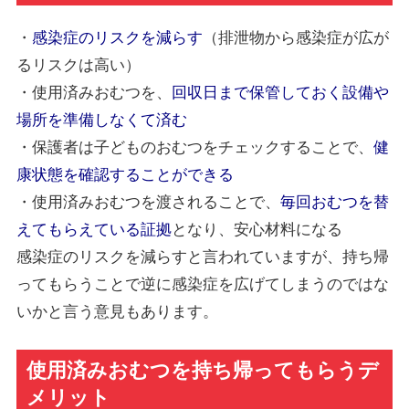
・
感染症のリスクを減らす
（排泄物から感染症が広が
るリスクは高い）
・使用済みおむつを、
回収日まで保管しておく設備や
場所を準備しなくて済む
・保護者は子どものおむつをチェックすることで、
健
康状態を確認することができる
・使用済みおむつを渡されることで、
毎回おむつを替
えてもらえている証拠
となり、安心材料になる
感染症のリスクを減らすと言われていますが、持ち帰
ってもらうことで逆に感染症を広げてしまうのではな
いかと言う意見もあります。
使用済みおむつを持ち帰ってもらうデ
メリット