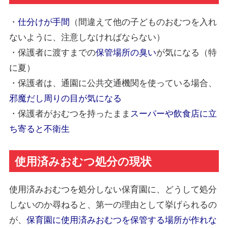
・
仕分けが手間
（間違えて他の子どものおむつを入れ
ないように、注意しなければならない）
・保護者に渡すまでの
保管場所の臭い
が気になる（特
に夏）
・保護者は、通園に公共交通機関を使っている場合、
邪魔だし周りの目が気になる
・保護者がおむつを持ったまま
スーパーや飲食店に立
ち寄ると不衛生
使用済みおむつ処分の現状
使用済みおむつを処分しない保育園に、どうして処分
しないのか尋ねると、第一の理由として挙げられるの
が、
保育園に使用済みおむつを保管する場所が作れな