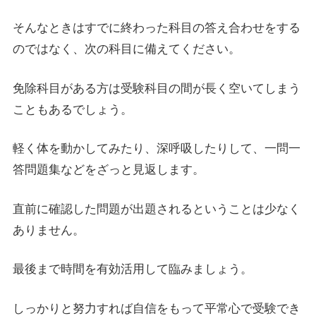
そんなときはすでに終わった科目の答え合わせをする
のではなく、次の科目に備えてください。
免除科目がある方は受験科目の間が長く空いてしまう
こともあるでしょう。
軽く体を動かしてみたり、深呼吸したりして、一問一
答問題集などをざっと見返します。
直前に確認した問題が出題されるということは少なく
ありません。
最後まで時間を有効活用して臨みましょう。
しっかりと努力すれば自信をもって平常心で受験でき