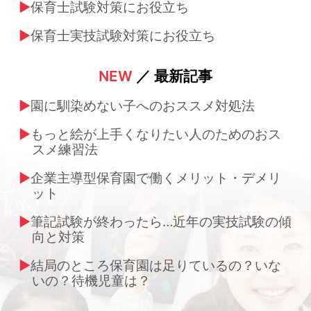
保育士試験対策にお役立ち
保育士実技試験対策にお役立ち
NEW
／ 最新記事
園に馴染めない子へのおススメ対処法
もっと絵が上手くなりたい人のためのおス
スメ練習法
企業主導型保育園で働くメリット・デメリ
ット
筆記試験が終わったら…近年の実技試験の傾
向と対策
結局のところ保育園は足りているの？いな
いの？待機児童は？