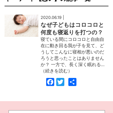
2020.06.19 |
なぜ子どもはコロコロと
何度も寝返りを打つの？
寝ている間にコロコロと自由自
在に動き回る我が子を見て、ど
うしてこんなに寝相が悪いのだ
ろうと思ったことはありません
か？ 一方で、長く深く眠れる…
（続きを読む）
Facebook
Twitter
共
有